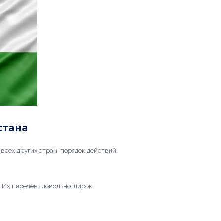
стана
всех других стран, порядок действий.
 Их перечень довольно широк.