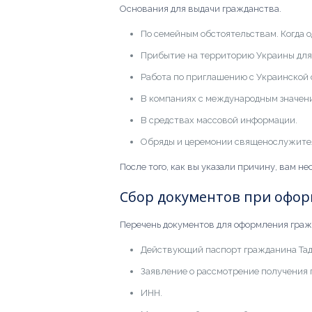
Основания для выдачи гражданства.
По семейным обстоятельствам. Когда 
Прибытие на территорию Украины для
Работа по приглашению с Украинской 
В компаниях с международным значен
В средствах массовой информации.
Обряды и церемонии священослужите
После того, как вы указали причину, вам н
Сбор документов при офор
Перечень документов для оформления граж
Действующий паспорт гражданина Тад
Заявление о рассмотрение получения 
ИНН.