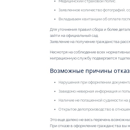
Медицинский страховой полис.
Заявленное количество фотографий, 
Вкладываем квитанции об оплате гос
Для уточнения правил сбора и более дета
зайти на официальный сад.
Заявление на получение гражданства рассм
Несмотря на соблюдение всех нормативных
миграционную службу подвергается тщате
Возможные причины отказа
Нарушения при оформлении документ
Заведомо неверная информация и попы
Наличие не погашенной судимости на 
Открытое делопроизводство в отношен
Это еще далеко не весь перечень возможны
При отказе в оформление гражданства вы 